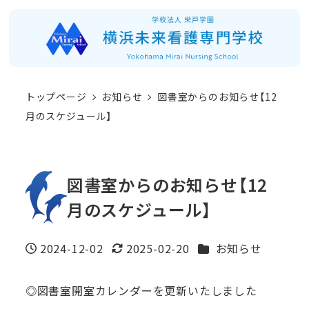
メ
イ
ン
コ
トップページ
お知らせ
図書室からのお知らせ【12
ン
月のスケジュール】
テ
ン
ツ
図書室からのお知らせ【12
へ
月のスケジュール】
移
動
カテゴリー
2024-12-02
2025-02-20
お知らせ
投稿日
更新日
◎図書室開室カレンダーを更新いたしました