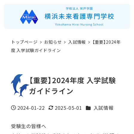
メ
イ
ン
コ
トップページ
お知らせ
入試情報
【重要】2024年
ン
度 入学試験ガイドライン
テ
ン
ツ
【重要】2024年度 入学試験
へ
ガイドライン
移
動
カテゴリー
2024-01-22
2025-05-01
入試情報
投稿日
更新日
受験生の皆様へ