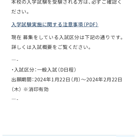
本校の入学試験を受験される方は、必ずご確認く
ださい。
入学試験実施に関する注意事項（PDF）
現在 募集をしている入試区分は下記の通りです。
詳しくは入試概要をご覧ください。
—-
・入試区分：一般入試（D日程）
出願期間：2024年1月22日（月）～2024年2月22日
（木） ※消印有効
—-