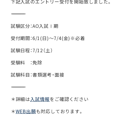
下記入試のエントリー受付を開始致しました。
―――――――――――――――――――――――
試験区分：AO入試Ⅰ期
受付期間：6/1(日)～7/4(金)※必着
試験日程：7/12（土）
受験料 ：免除
試験科目：書類選考・面接
―――――――――――――――――――――――
＊詳細は
入試情報
をご確認ください
＊
WEB出願
も対応しております。