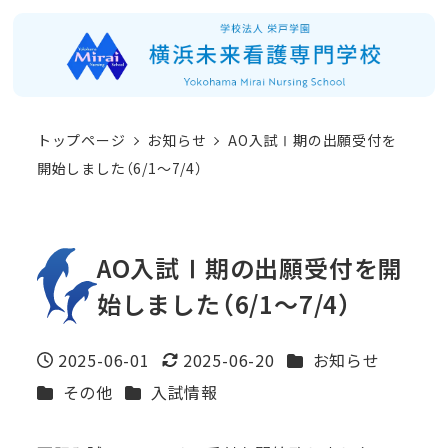
メ
イ
ン
コ
トップページ
お知らせ
AO入試Ⅰ期の出願受付を
ン
開始しました（6/1～7/4）
テ
ン
ツ
AO入試Ⅰ期の出願受付を開
へ
始しました（6/1～7/4）
移
動
カテゴリー
2025-06-01
2025-06-20
お知らせ
投稿日
更新日
カテゴリー
カテゴリー
その他
入試情報