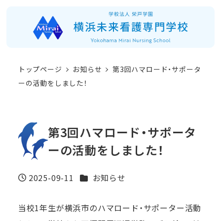
メ
イ
ン
コ
トップページ
お知らせ
第3回ハマロード・サポータ
ン
ーの活動をしました！
テ
ン
ツ
第3回ハマロード・サポータ
へ
ーの活動をしました！
移
動
カテゴリー
2025-09-11
お知らせ
投稿日
当校1年生が横浜市のハマロード・サポーター活動