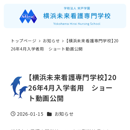
メ
イ
ン
コ
トップページ
お知らせ
【横浜未来看護専門学校】20
ン
26年4月入学者用 ショート動画公開
テ
ン
ツ
【横浜未来看護専門学校】20
へ
26年4月入学者用 ショー
移
ト動画公開
動
カテゴリー
2026-01-15
お知らせ
投稿日