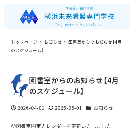
メ
イ
ン
コ
トップページ
お知らせ
図書室からのお知らせ【4月
ン
のスケジュール】
テ
ン
ツ
図書室からのお知らせ【4月
へ
のスケジュール】
移
動
カテゴリー
2026-04-01
2026-05-01
お知らせ
投稿日
更新日
◎図書室開室カレンダーを更新いたしました。