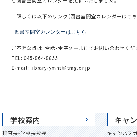
◎図書室開室カレンダーを更新いたしました。
詳しくは以下のリンク（図書室開室カレンダーはこち
 図書室開室カレンダーはこちら
ご不明な点は、電話・電子メールにてお問い合わせくだ
TEL: 045-864-8855
E-mail: library-ymns＠tmg.or.jp
学校案内
キャ
理事長・学校長挨拶
キャンパス