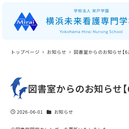
メ
イ
ン
コ
ン
トップページ
お知らせ
図書室からのお知らせ【6
テ
ン
ツ
へ
図書室からのお知らせ【
移
動
カテゴリー
2026-06-01
お知らせ
投稿日