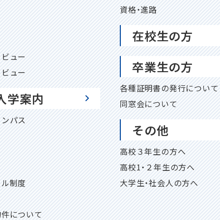
資格・進路
在校生の方
タビュー
卒業生の方
タビュー
各種証明書の発行について
入学案内
同窓会について
ャンパス
その他
高校３年生の方へ
高校1・２年生の方へ
ール制度
大学生・社会人の方へ
物件について